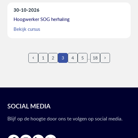
30-10-2026
Hoogwerker SOG herhaling
Bekijk cursus
1
2
3
4
5
18
SOCIAL MEDIA
Blijf op de hoogte door ons te volgen op social media.