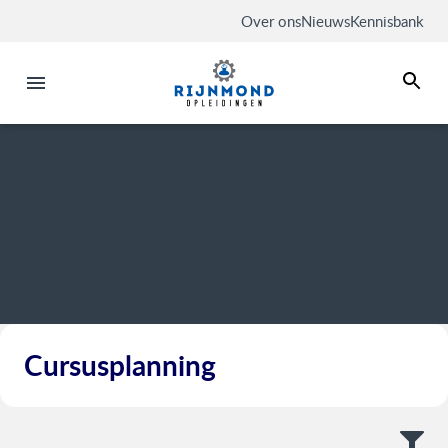
Over ons
Nieuws
Kennisbank
Cursusplanning