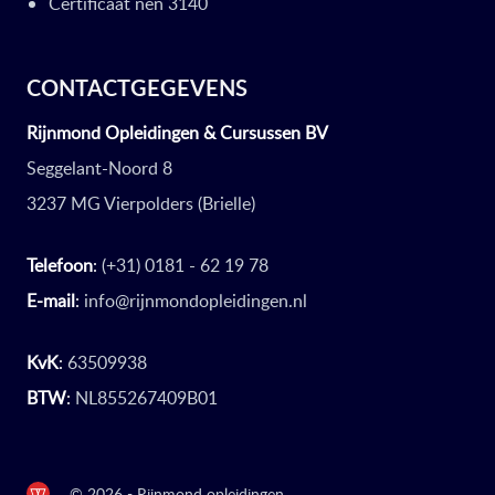
Certificaat nen 3140
CONTACTGEGEVENS
Rijnmond Opleidingen & Cursussen BV
Seggelant-Noord 8
3237 MG Vierpolders (Brielle)
Telefoon
:
(+31) 0181 - 62 19 78
E-mail
:
info@rijnmondopleidingen.nl
KvK
:
63509938
BTW
:
NL855267409B01
© 2026 - Rijnmond opleidingen