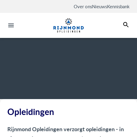
Over ons
Nieuws
Kennisbank
Opleidingen
Rijnmond Opleidingen verzorgt opleidingen - in