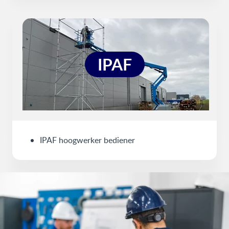
IPAF
IPAF hoogwerker bediener