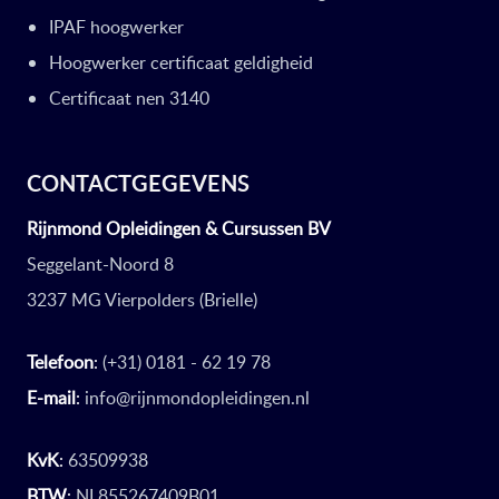
IPAF hoogwerker
Hoogwerker certificaat geldigheid
Certificaat nen 3140
CONTACTGEGEVENS
Rijnmond Opleidingen & Cursussen BV
Seggelant-Noord 8
3237 MG Vierpolders (Brielle)
Telefoon
:
(+31) 0181 - 62 19 78
E-mail
:
info@rijnmondopleidingen.nl
KvK
:
63509938
BTW
:
NL855267409B01