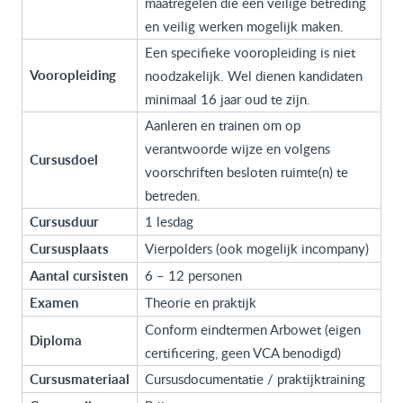
maatregelen die een veilige betreding
en veilig werken mogelijk maken.
Een specifieke vooropleiding is niet
Vooropleiding
noodzakelijk. Wel dienen kandidaten
minimaal 16 jaar oud te zijn.
Aanleren en trainen om op
verantwoorde wijze en volgens
Cursusdoel
voorschriften besloten ruimte(n) te
betreden.
Cursusduur
1 lesdag
Cursusplaats
Vierpolders (ook mogelijk incompany)
Aantal cursisten
6 – 12 personen
Examen
Theorie en praktijk
Conform eindtermen Arbowet (eigen
Diploma
certificering, geen VCA benodigd)
Cursusmateriaal
Cursusdocumentatie / praktijktraining