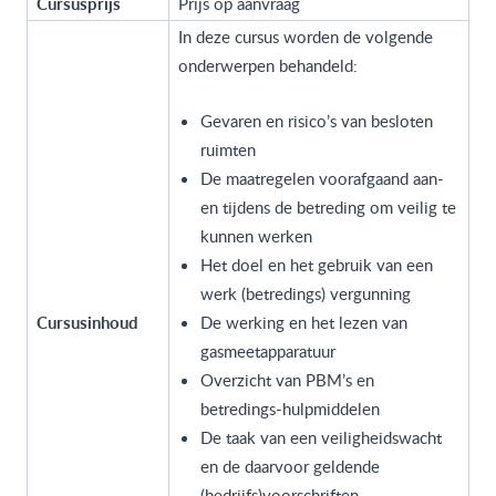
Cursusprijs
Prijs op aanvraag
In deze cursus worden de volgende
onderwerpen behandeld:
Gevaren en risico’s van besloten
ruimten
De maatregelen voorafgaand aan-
en tijdens de betreding om veilig te
kunnen werken
Het doel en het gebruik van een
werk (betredings) vergunning
Cursusinhoud
De werking en het lezen van
gasmeetapparatuur
Overzicht van PBM’s en
betredings-hulpmiddelen
De taak van een veiligheidswacht
en de daarvoor geldende
(bedrijfs)voorschriften