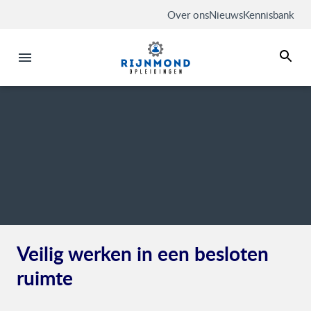
Over ons
Nieuws
Kennisbank
Veilig werken in een besloten
ruimte