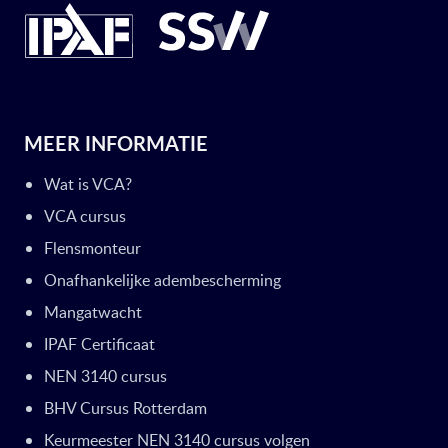
MEER INFORMATIE
Wat is VCA?
VCA cursus
Flensmonteur
Onafhankelijke adembescherming
Mangatwacht
IPAF Certificaat
NEN 3140 cursus
BHV Cursus Rotterdam
Keurmeester NEN 3140 cursus volgen