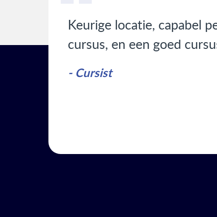
Keurige locatie, capabel p
cursus, en een goed curs
- Cursist