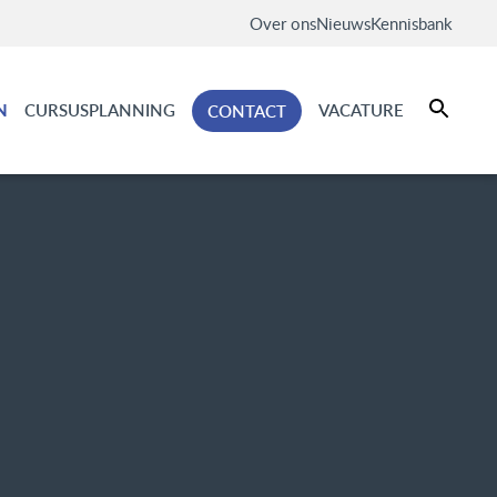
Over ons
Nieuws
Kennisbank
N
CURSUSPLANNING
VACATURE
CONTACT