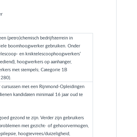
er
en (petro)chemisch bedrijfsterrein in
obiele boomhoogwerker gebruiken. Onder
elescoop- en kniktelescoophoogwerkers’
bediend), hoogwerkers op aanhanger,
rkers met stempels; Categorie 1B
 280).
or cursussen met een Rijnmond-Opleidingen
 dienen kandidaten minimaal 16 jaar oud te
goed gezond te zijn. Verder zijn gebruikers
 problemen met gezicht- of gehoorvermogen,
pilepsie, hoogtevrees/duizeligheid,