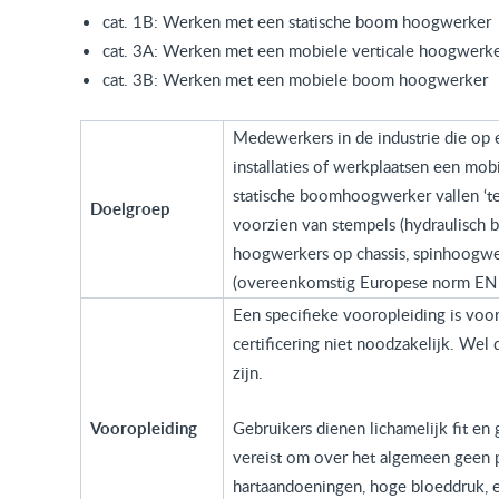
cat. 1B: Werken met een statische boom hoogwerker
cat. 3A: Werken met een mobiele verticale hoogwerk
cat. 3B: Werken met een mobiele boom hoogwerker
Medewerkers in de industrie die op e
installaties of werkplaatsen een m
statische boomhoogwerker vallen ‘t
Doelgroep
voorzien van stempels (hydraulisch 
hoogwerkers op chassis, spinhoogwe
(overeenkomstig Europese norm EN
Een specifieke vooropleiding is vo
certificering niet noodzakelijk. Wel
zijn.
Vooropleiding
Gebruikers dienen lichamelijk fit en 
vereist om over het algemeen geen
hartaandoeningen, hoge bloeddruk, e