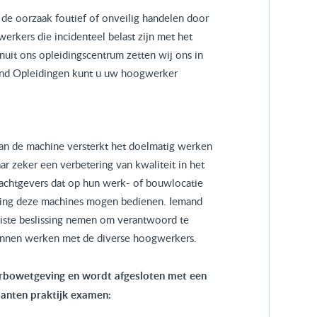
de oorzaak foutief of onveilig handelen door
erkers die incidenteel belast zijn met het
it ons opleidingscentrum zetten wij ons in
mond Opleidingen kunt u uw hoogwerker
 van de machine versterkt het doelmatig werken
ar zeker een verbetering van kwaliteit in het
rachtgevers dat op hun werk- of bouwlocatie
ding deze machines mogen bedienen. Iemand
 juiste beslissing nemen om verantwoord te
kunnen werken met de diverse hoogwerkers.
rbowetgeving en wordt afgesloten met een
ianten praktijk examen: