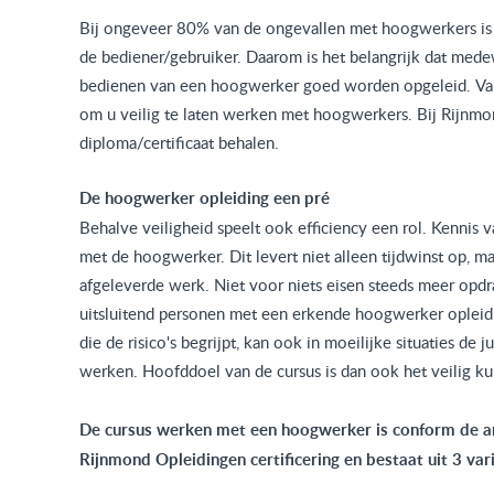
Bij ongeveer 80% van de ongevallen met hoogwerkers is 
de bediener/gebruiker. Daarom is het belangrijk dat medew
bedienen van een hoogwerker goed worden opgeleid. Vanu
om u veilig te laten werken met hoogwerkers. Bij Rijn
diploma/certificaat behalen.
De hoogwerker opleiding een pré
Behalve veiligheid speelt ook efficiency een rol. Kennis
met de hoogwerker. Dit levert niet alleen tijdwinst op, ma
afgeleverde werk. Niet voor niets eisen steeds meer opd
uitsluitend personen met een erkende hoogwerker oplei
die de risico's begrijpt, kan ook in moeilijke situaties de
werken. Hoofddoel van de cursus is dan ook het veilig 
De cursus werken met een hoogwerker is conform de a
Rijnmond Opleidingen certificering en bestaat uit 3 var