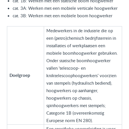
cat. 1B: Werken met een statische boom hoogwerker
cat. 3A: Werken met een mobiele verticale hoogwerker
cat. 3B: Werken met een mobiele boom hoogwerker
Medewerkers in de industrie die op
een (petro)chemisch bedrijfsterrein in
installaties of werkplaatsen een
mobiele boomhoogwerker gebruiken.
Onder statische boomhoogwerker
vallen ‘telescoop- en
Doelgroep
kniktelescoophoogwerkers’ voorzien
van stempels (hydraulisch bediend),
hoogwerkers op aanhanger,
hoogwerkers op chassis,
spinhoogwerkers met stempels;
Categorie 1B (overeenkomstig
Europese norm EN 280).
Een specifieke vooropleiding is voor