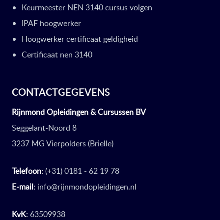
Keurmeester NEN 3140 cursus volgen
IPAF hoogwerker
Hoogwerker certificaat geldigheid
Certificaat nen 3140
CONTACTGEGEVENS
Rijnmond Opleidingen & Cursussen BV
Seggelant-Noord 8
3237 MG Vierpolders (Brielle)
Telefoon
:
(+31) 0181 - 62 19 78
E-mail
:
info@rijnmondopleidingen.nl
KvK
:
63509938