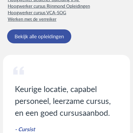
Hoogwerker cursus Rijnmond Opleidingen
Hoogwerker cursus VCA-SOG
Werken met de verreiker
Bekijk alle opleidingen
Keurige locatie, capabel
personeel, leerzame cursus,
en een goed cursusaanbod.
- Cursist