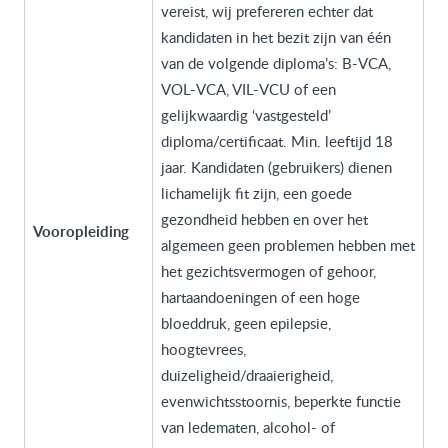
vereist, wij prefereren echter dat
kandidaten in het bezit zijn van één
van de volgende diploma’s: B-VCA,
VOL-VCA, VIL-VCU of een
gelijkwaardig ‘vastgesteld’
diploma/certificaat. Min. leeftijd 18
jaar. Kandidaten (gebruikers) dienen
lichamelijk fit zijn, een goede
gezondheid hebben en over het
Vooropleiding
algemeen geen problemen hebben met
het gezichtsvermogen of gehoor,
hartaandoeningen of een hoge
bloeddruk, geen epilepsie,
hoogtevrees,
duizeligheid/draaierigheid,
evenwichtsstoornis, beperkte functie
van ledematen, alcohol- of