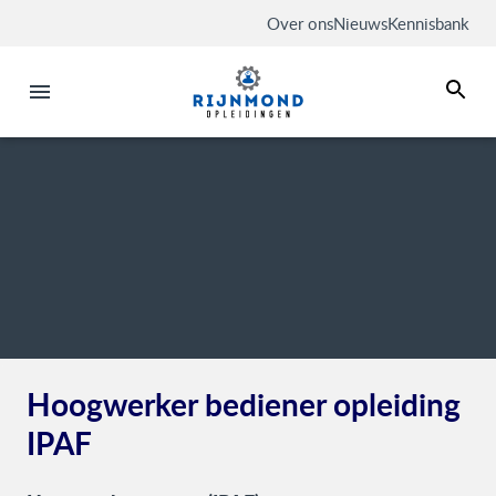
Over ons
Nieuws
Kennisbank
Hoogwerker bediener opleiding
IPAF