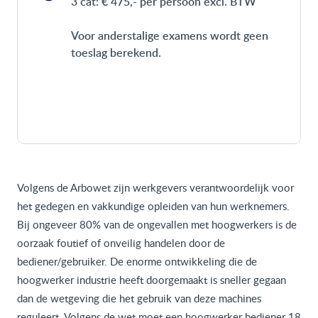
3 cat: € 475,- per persoon excl. BTW
Voor anderstalige examens wordt geen
toeslag berekend.
Volgens de Arbowet zijn werkgevers verantwoordelijk voor
het gedegen en vakkundige opleiden van hun werknemers.
Bij ongeveer 80% van de ongevallen met hoogwerkers is de
oorzaak foutief of onveilig handelen door de
bediener/gebruiker. De enorme ontwikkeling die de
hoogwerker industrie heeft doorgemaakt is sneller gegaan
dan de wetgeving die het gebruik van deze machines
reguleert. Volgens de wet moet een hoogwerker bediener 18