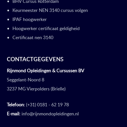
BHV Cursus Rotterdam
Keurmeester NEN 3140 cursus volgen
IPAF hoogwerker
Hoogwerker certificaat geldigheid
Certificaat nen 3140
CONTACTGEGEVENS
Rijnmond Opleidingen & Cursussen BV
Seggelant-Noord 8
3237 MG Vierpolders (Brielle)
Telefoon
:
(+31) 0181 - 62 19 78
E-mail
:
info@rijnmondopleidingen.nl