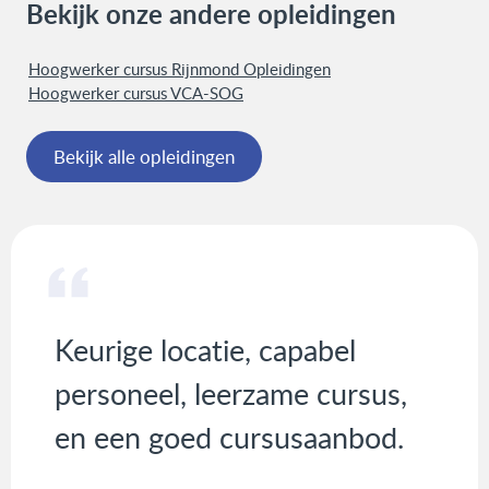
Bekijk onze andere opleidingen
Hoogwerker cursus Rijnmond Opleidingen
Hoogwerker cursus VCA-SOG
Bekijk alle opleidingen
Keurige locatie, capabel
personeel, leerzame cursus,
en een goed cursusaanbod.