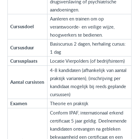
drugsverslaving of psychiatrische
aandoeningen.
Aanleren en trainen om op
Cursusdoel
verantwoorde- en veilige wijze,
hoogwerkers te bedienen.
Basiscursus 2 dagen, herhaling cursus:
Cursusduur
1 dag
Cursusplaats
Locatie Vierpolders (of bedrijfsintern)
4-8 kandidaten (afhankelijk van aantal
praktijk varianten), (inschrijving per
Aantal cursisten
kandidaat mogelijk bij reeds geplande
cursussen)
Examen
Theorie en praktijk
Conform IPAF, internationaal erkend
certificaat 5 jaar geldig. Deelnemende
kandidaten ontvangen na gebleken
bekwaamheid een certificaat en een