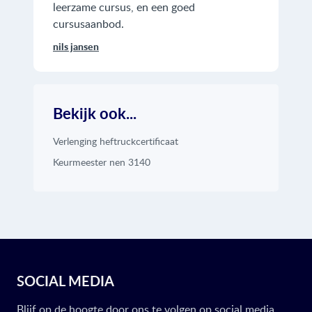
leerzame cursus, en een goed
cursusaanbod.
nils jansen
Bekijk ook...
Verlenging heftruckcertificaat
Keurmeester nen 3140
SOCIAL MEDIA
Blijf op de hoogte door ons te volgen op social media.