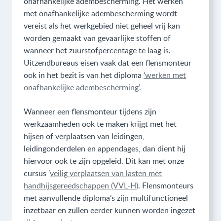
onafhankelijke adembescherming. Het werken
met onafhankelijke adembescherming wordt
vereist als het werkgebied niet geheel vrij kan
worden gemaakt van gevaarlijke stoffen of
wanneer het zuurstofpercentage te laag is.
Uitzendbureaus eisen vaak dat een flensmonteur
ook in het bezit is van het diploma
‘werken met
onafhankelijke adembescherming’
.
Wanneer een flensmonteur tijdens zijn
werkzaamheden ook te maken krijgt met het
hijsen of verplaatsen van leidingen,
leidingonderdelen en appendages, dan dient hij
hiervoor ook te zijn opgeleid. Dit kan met onze
cursus ‘
veilig verplaatsen van lasten met
handhijsgereedschappen (VVL-H)
. Flensmonteurs
met aanvullende diploma’s zijn multifunctioneel
inzetbaar en zullen eerder kunnen worden ingezet