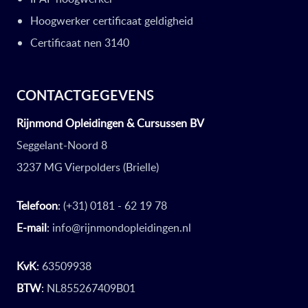
Hoogwerker certificaat geldigheid
Certificaat nen 3140
CONTACTGEGEVENS
Rijnmond Opleidingen & Cursussen BV
Seggelant-Noord 8
3237 MG Vierpolders (Brielle)
Telefoon
:
(+31) 0181 - 62 19 78
E-mail
:
info@rijnmondopleidingen.nl
KvK
:
63509938
BTW
:
NL855267409B01