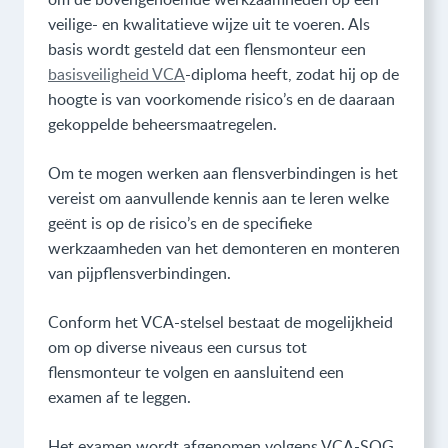
veilige- en kwalitatieve wijze uit te voeren. Als
basis wordt gesteld dat een flensmonteur een
basisveiligheid VCA
-diploma heeft, zodat hij op de
hoogte is van voorkomende risico’s en de daaraan
gekoppelde beheersmaatregelen.
Om te mogen werken aan flensverbindingen is het
vereist om aanvullende kennis aan te leren welke
geënt is op de risico’s en de specifieke
werkzaamheden van het demonteren en monteren
van pijpflensverbindingen.
Conform het VCA-stelsel bestaat de mogelijkheid
om op diverse niveaus een cursus tot
flensmonteur te volgen en aansluitend een
examen af te leggen.
Het examen wordt afgenomen volgens VCA-SOG