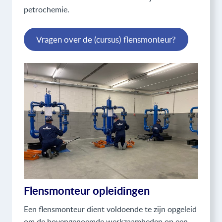
petrochemie.
Vragen over de (cursus) flensmonteur?
Flensmonteur opleidingen
Een flensmonteur dient voldoende te zijn opgeleid
om de bovengenoemde werkzaamheden op een