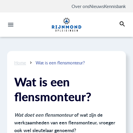
Over ons
Nieuws
Kennisbank
Home
Wat is een flensmonteur?
Wat is een
flensmonteur?
Wat doet een flensmonteur
of wat zijn de
werkzaamheden van een flensmonteur, vroeger
ook wel sleutelaar genoemd?