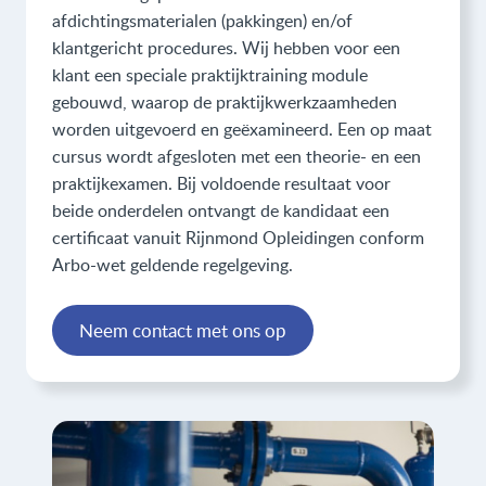
afdichtingsmaterialen (pakkingen) en/of
klantgericht procedures. Wij hebben voor een
klant een speciale praktijktraining module
gebouwd, waarop de praktijkwerkzaamheden
worden uitgevoerd en geëxamineerd. Een op maat
cursus wordt afgesloten met een theorie- en een
praktijkexamen. Bij voldoende resultaat voor
beide onderdelen ontvangt de kandidaat een
certificaat vanuit Rijnmond Opleidingen conform
Arbo-wet geldende regelgeving.
Neem contact met ons op