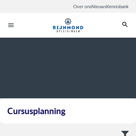
Over ons
Nieuws
Kennisbank
Cursusplanning