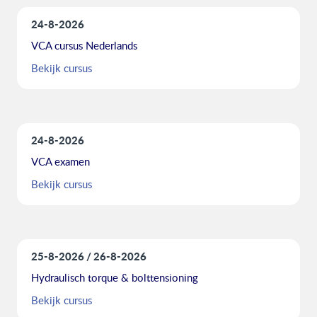
24-8-2026
VCA cursus Nederlands
Bekijk cursus
24-8-2026
VCA examen
Bekijk cursus
25-8-2026
26-8-2026
Hydraulisch torque & bolttensioning
Bekijk cursus