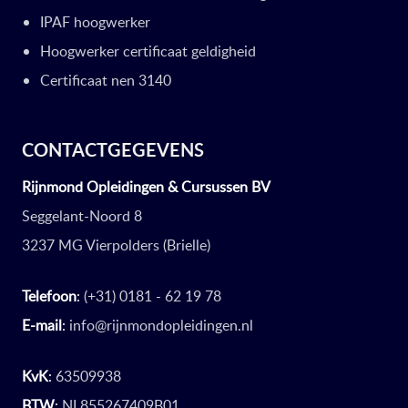
IPAF hoogwerker
Hoogwerker certificaat geldigheid
Certificaat nen 3140
CONTACTGEGEVENS
Rijnmond Opleidingen & Cursussen BV
Seggelant-Noord 8
3237 MG Vierpolders (Brielle)
Telefoon
:
(+31) 0181 - 62 19 78
E-mail
:
info@rijnmondopleidingen.nl
KvK
:
63509938
BTW
:
NL855267409B01