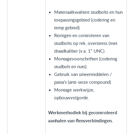
Materiaalkwaliteit studbolts en hun
toepassingsgebied (codering en
temp.gebied).
Reinigen en controleren van
studbolts op rek, overstress (met
draadkaliber (v.a. 1" UNC).
Montagevoorschriften (codering
studbolt en nuts).
Gebruik van smeermiddelen /
pasta's (anti-seize compound)
Montage werkwijze,
opbouwvolgorde.
Werkmethodiek bij gecontroleerd
aanhalen van flensverbindingen.