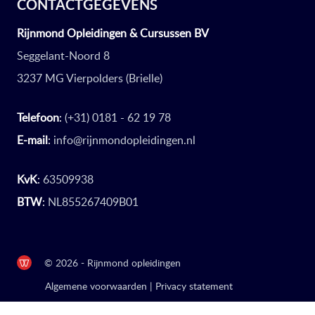
CONTACTGEGEVENS
Rijnmond Opleidingen & Cursussen BV
Seggelant-Noord 8
3237 MG Vierpolders (Brielle)
Telefoon
:
(+31) 0181 - 62 19 78
E-mail
:
info@rijnmondopleidingen.nl
KvK
:
63509938
BTW
:
NL855267409B01
© 2026 - Rijnmond opleidingen
Algemene voorwaarden
|
Privacy statement