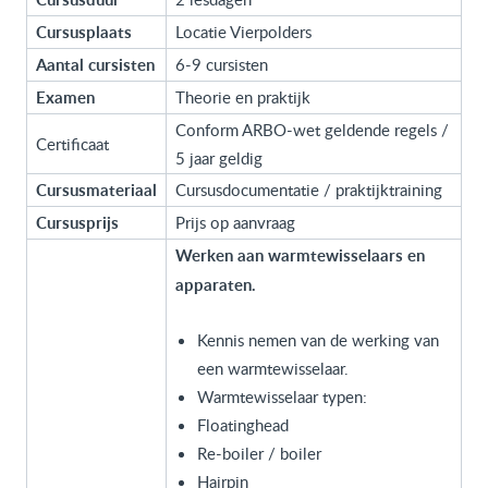
Cursusplaats
Locatie Vierpolders
Aantal cursisten
6-9 cursisten
Examen
Theorie en praktijk
Conform ARBO-wet geldende regels /
Certificaat
5 jaar geldig
Cursusmateriaal
Cursusdocumentatie / praktijktraining
Cursusprijs
Prijs op aanvraag
Werken aan warmtewisselaars en
apparaten.
Kennis nemen van de werking van
een warmtewisselaar.
Warmtewisselaar typen:
Floatinghead
Re-boiler / boiler
Hairpin