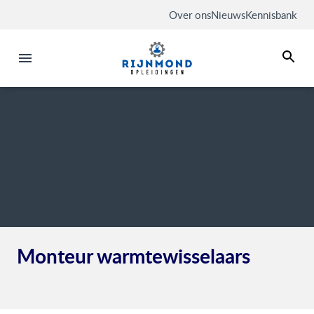
Over ons
Nieuws
Kennisbank
Monteur warmtewisselaars