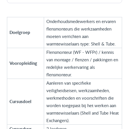
Onderhoudsmedewerkers en ervaren
flensmonteurs die werkzaamheden
Doelgroep
moeten verrichten aan
warmtewisselaars type: Shell & Tube.
Flensmonteur (WF - WFPr) / kennis
van montage / flenzen / pakkingen en
Vooropleiding
redelijke werkervaring als
flensmonteur.
Aanleren van specifieke
veiligheidseisen, werkzaamheden,
werkmethoden en voorschriften die
Cursusdoel
worden toegepast bij het werken aan
warmtewisselaars (Shell and Tube Heat
Exchangers).
Cursusduur
2 lesdagen