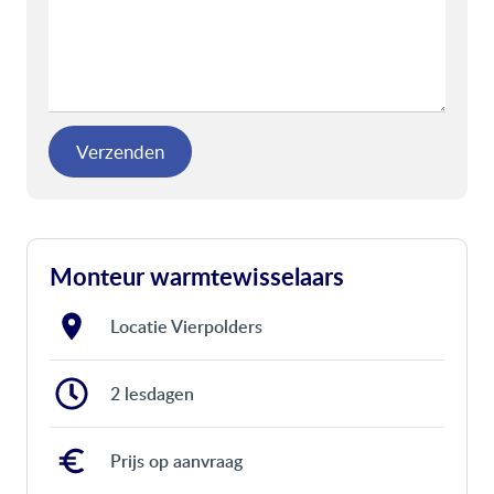
Verzenden
Monteur warmtewisselaars
Locatie Vierpolders
2 lesdagen
Prijs op aanvraag