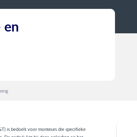
- en
oning
T) is bedoelt voor monteurs die specifieke