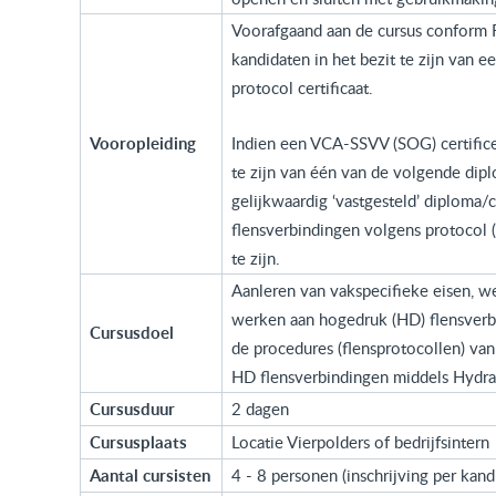
Voorafgaand aan de cursus conform R
kandidaten in het bezit te zijn van 
protocol certificaat.
Vooropleiding
Indien een VCA-SSVV (SOG) certificeri
te zijn van één van de volgende di
gelijkwaardig ‘vastgesteld’ diploma/
flensverbindingen volgens protocol 
te zijn.
Aanleren van vakspecifieke eisen, 
werken aan hogedruk (HD) flensverbi
Cursusdoel
de procedures (flensprotocollen) va
HD flensverbindingen middels Hydrau
Cursusduur
2 dagen
Cursusplaats
Locatie Vierpolders of bedrijfsintern
Aantal cursisten
4 - 8 personen (inschrijving per kand