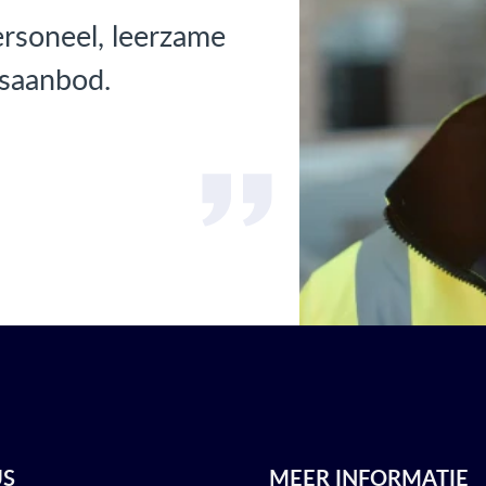
ersoneel, leerzame
usaanbod.
US
MEER INFORMATIE