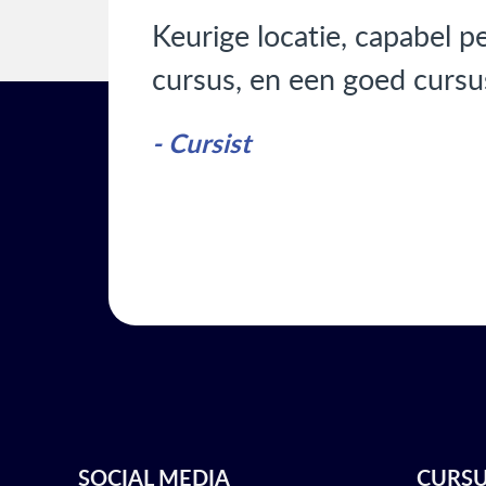
Keurige locatie, capabel p
cursus, en een goed curs
- Cursist
SOCIAL MEDIA
CURS