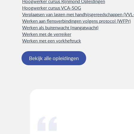
Hoogwerker cursus Rijnmond Opleidingen
Hoogwerker cursus VCA-SOG
Verplaatsen van lasten met handhijsgereedschappen (VVL
Werken aan flensverbindingen volgens protocol (WFPr)
Werken als buitenwacht (mangatwacht)
Werken met de verreiker
Werken met een vorkheftruck
Bekijk alle opleidingen