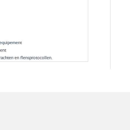
 equipement
ent
rachten en flensprotocollen.