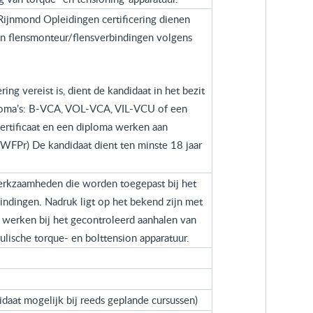
ijnmond Opleidingen certificering dienen
een flensmonteur/flensverbindingen volgens
ng vereist is, dient de kandidaat in het bezit
ploma’s: B-VCA, VOL-VCA, VIL-VCU of een
certificaat en een diploma werken aan
(WFPr) De kandidaat dient ten minste 18 jaar
werkzaamheden die worden toegepast bij het
ndingen. Nadruk ligt op het bekend zijn met
n werken bij het gecontroleerd aanhalen van
lische torque- en bolttension apparatuur.
idaat mogelijk bij reeds geplande cursussen)