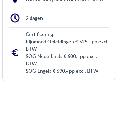
2 dagen
Certificering
Rijnmond Opleidingen € 525,- pp excl.
BTW
SOG Nederlands € 600,- pp excl.
BTW
SOG Engels € 690,- pp excl. BTW