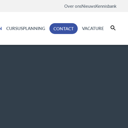
Over ons
Nieuws
Kennisbank
N
CURSUSPLANNING
VACATURE
CONTACT