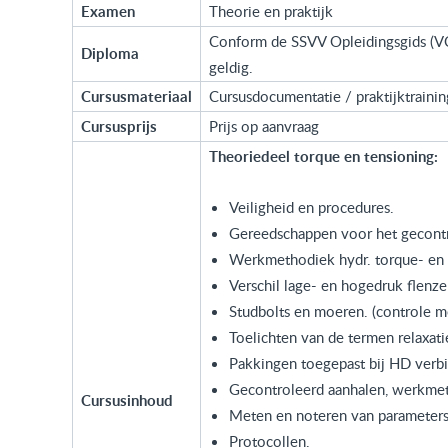
Examen
Theorie en praktijk
Conform de SSVV Opleidingsgids (VCA
Diploma
geldig.
Cursusmateriaal
Cursusdocumentatie / praktijktrainin
Cursusprijs
Prijs op aanvraag
Theoriedeel torque en tensioning:
Veiligheid en procedures.
Gereedschappen voor het gecontr
Werkmethodiek hydr. torque- en 
Verschil lage- en hogedruk flenze
Studbolts en moeren. (controle m
Toelichten van de termen relaxati
Pakkingen toegepast bij HD verb
Gecontroleerd aanhalen, werkme
Cursusinhoud
Meten en noteren van parameters
Protocollen.