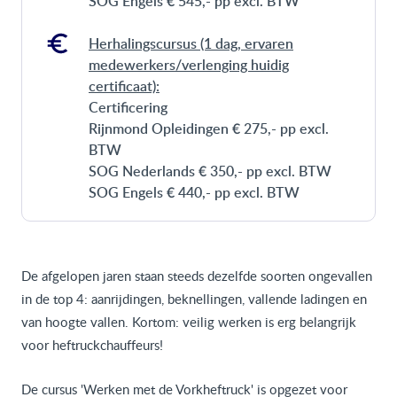
SOG Engels € 545,- pp excl. BTW
Herhalingscursus (1 dag, ervaren
medewerkers/verlenging huidig
certificaat):
Certificering
Rijnmond Opleidingen € 275,- pp excl.
BTW
SOG Nederlands € 350,- pp excl. BTW
SOG Engels € 440,- pp excl. BTW
De afgelopen jaren staan steeds dezelfde soorten ongevallen
in de top 4: aanrijdingen, beknellingen, vallende ladingen en
van hoogte vallen. Kortom: veilig werken is erg belangrijk
voor heftruckchauffeurs!
De cursus 'Werken met de Vorkheftruck' is opgezet voor