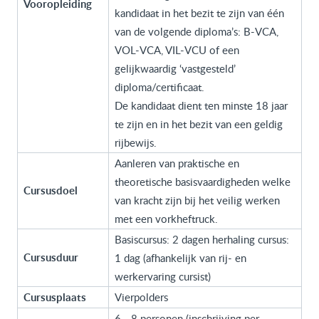
Vooropleiding
kandidaat in het bezit te zijn van één
van de volgende diploma’s: B-VCA,
VOL-VCA, VIL-VCU of een
gelijkwaardig ‘vastgesteld’
diploma/certificaat.
De kandidaat dient ten minste 18 jaar
te zijn en in het bezit van een geldig
rijbewijs.
Aanleren van praktische en
theoretische basisvaardigheden welke
Cursusdoel
van kracht zijn bij het veilig werken
met een vorkheftruck.
Basiscursus: 2 dagen herhaling cursus:
Cursusduur
1 dag (afhankelijk van rij- en
werkervaring cursist)
Cursusplaats
Vierpolders
6 - 8 personen (inschrijving per