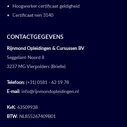
Hoogwerker certificaat geldigheid
Certificaat nen 3140
CONTACTGEGEVENS
Rijnmond Opleidingen & Cursussen BV
Seggelant-Noord 8
3237 MG Vierpolders (Brielle)
Telefoon
:
(+31) 0181 - 62 19 78
E-mail
:
info@rijnmondopleidingen.nl
KvK
:
63509938
BTW
:
NL855267409B01