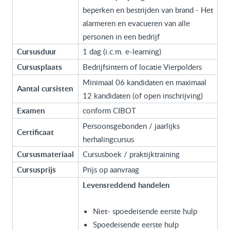
beperken en bestrijden van brand - Het
alarmeren en evacueren van alle
personen in een bedrijf
Cursusduur
1 dag (i.c.m. e-learning)
Cursusplaats
Bedrijfsintern of locatie Vierpolders
Minimaal 06 kandidaten en maximaal
Aantal cursisten
12 kandidaten (of open inschrijving)
Examen
conform CIBOT
Persoonsgebonden / jaarlijks
Certificaat
herhalingcursus
Cursusmateriaal
Cursusboek / praktijktraining
Cursusprijs
Prijs op aanvraag
Levensreddend handelen
Niet- spoedeisende eerste hulp
Spoedeisende eerste hulp