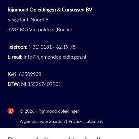
Rijnmond Opleidingen & Cursussen BV
Seggelant-Noord 8
3237 MG Vierpolders (Brielle)
Telefoon
:
(+31) 0181 - 62 19 78
E-mail
:
info@rijnmondopleidingen.nl
KvK
:
63509938
BTW
:
NL855267409B01
© 2026 - Rijnmond opleidingen
Algemene voorwaarden
|
Privacy statement