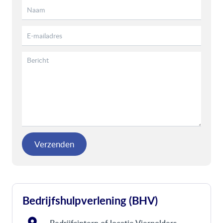
Verzenden
Bedrijfshulpverlening (BHV)