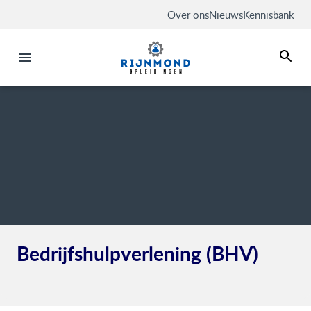
Over ons
Nieuws
Kennisbank
Bedrijfshulpverlening (BHV)