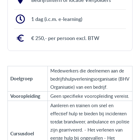
Bedrijfsintern of locatie Vierpolders
1 dag (i.c.m. e-learning)
€ 250,- per persoon excl. BTW
Medewerkers die deelnemen aan de
Doelgroep
bedrijfshulpverleningsorganisatie (BHV
Organisatie) van een bedrijf.
Vooropleiding
Geen specifieke vooropleiding vereist.
Aanleren en trainen om snel en
effectief hulp te bieden bij incidenten
totdat brandweer, ambulance en politie
zijn gearriveerd. - Het verlenen van
Cursusdoel
eerste hulp bij ongevallen - Het