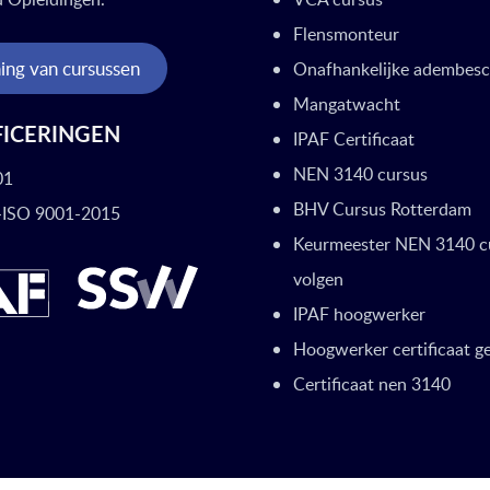
Flensmonteur
ing van cursussen
Onafhankelijke adembes
Mangatwacht
FICERINGEN
IPAF Certificaat
NEN 3140 cursus
01
BHV Cursus Rotterdam
ISO 9001-2015
Keurmeester NEN 3140 c
volgen
IPAF hoogwerker
Hoogwerker certificaat ge
Certificaat nen 3140