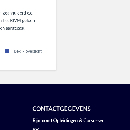
 geannuleerd c.q.
an het RIVM gelden.
en aangepast!
Bekijk overzicht
CONTACTGEGEVENS
Rijnmond Opleidingen & Cursussen
BV