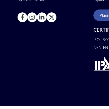
Plann
CERTI
ISO - 90
NEN-EN-