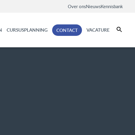
Over ons
Nieuws
Kennisbank
N
CURSUSPLANNING
VACATURE
CONTACT