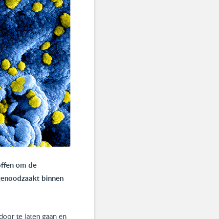
offen om de
 genoodzaakt binnen
door te laten gaan en