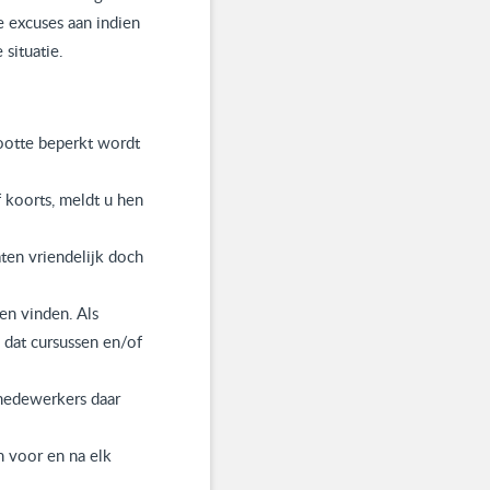
e excuses aan indien
situatie.
rootte beperkt wordt
 koorts, meldt u hen
ten vriendelijk doch
en vinden. Als
 dat cursussen en/of
 medewerkers daar
n voor en na elk