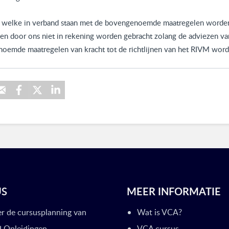
 welke in verband staan met de bovengenoemde maatregelen worden
en door ons niet in rekening worden gebracht zolang de adviezen v
noemde maatregelen van kracht tot de richtlijnen van het RIVM word
US
MEER INFORMATIE
er de cursusplanning van
Wat is VCA?
 Opleidingen.
VCA cursus