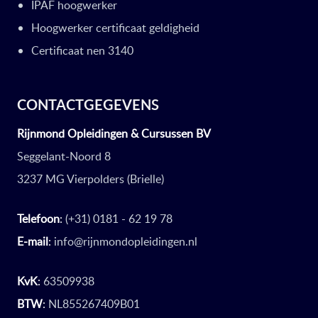
IPAF hoogwerker
Hoogwerker certificaat geldigheid
Certificaat nen 3140
CONTACTGEGEVENS
Rijnmond Opleidingen & Cursussen BV
Seggelant-Noord 8
3237 MG Vierpolders (Brielle)
Telefoon
:
(+31) 0181 - 62 19 78
E-mail
:
info@rijnmondopleidingen.nl
KvK
:
63509938
BTW
:
NL855267409B01