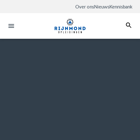
Over ons
Nieuws
Kennisbank