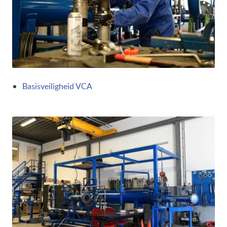
Basisveiligheid VCA