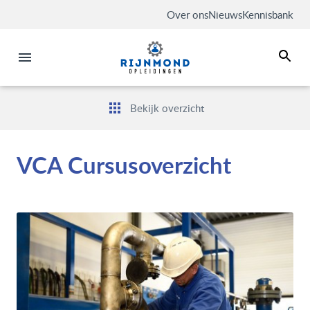
Over ons
Nieuws
Kennisbank
Bekijk overzicht
VCA Cursusoverzicht