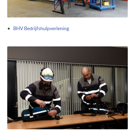
BHV Bedrijfshulpverlening