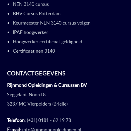
NEN 3140 cursus
BHV Cursus Rotterdam
Keurmeester NEN 3140 cursus volgen
IPAF hoogwerker
Hoogwerker certificaat geldigheid
Certificaat nen 3140
CONTACTGEGEVENS
Rijnmond Opleidingen & Cursussen BV
Seggelant-Noord 8
3237 MG Vierpolders (Brielle)
Telefoon
:
(+31) 0181 - 62 19 78
E-mail
:
info@rijnmondopleidingen.nl