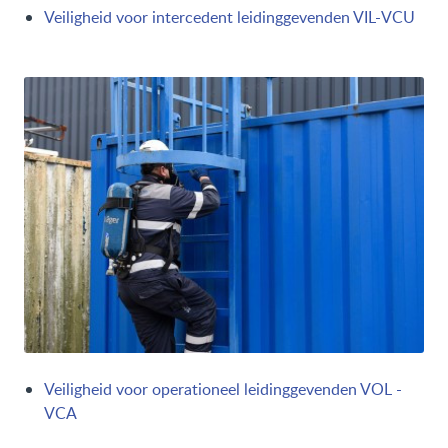
Veiligheid voor intercedent leidinggevenden VIL-VCU
Veiligheid voor operationeel leidinggevenden VOL -
VCA